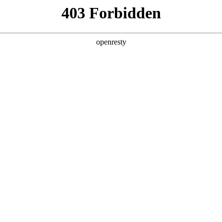
产品及服务
行业解决方案
合作伙伴
投资者关系